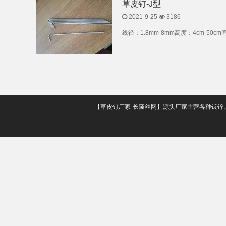
草皮钉-J型
2021-9-25
3186
线径：1.8mm-8mm高度：4cm-50c
【草皮钉厂家-长隆丝网】源头厂家主营各种镀锌