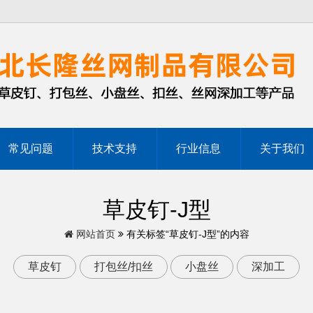
常见问题
技术支持
行业信息
关于我们
草皮钉-J型
网站首页
有关标签“草皮钉-J型”的内容
草皮钉
打包丝/扣丝
小盘丝
深加工