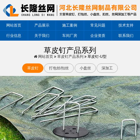
网站首页
产品展示
施工案例
常见问题
技术支持
行业信息
关于我们
车间厂房
企业资质
联系我们
草皮钉产品系列
网站首页
草皮钉产品系列
草皮钉-U型
草皮钉
打包丝/扣丝
小盘丝
深加工