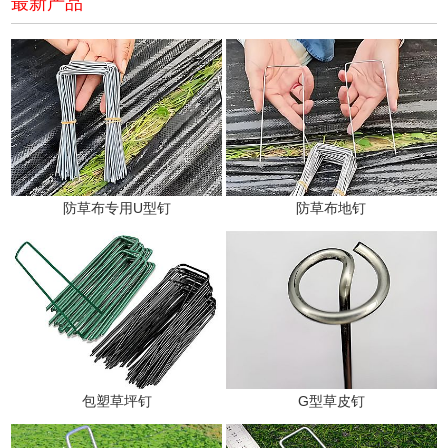
最新产品
防草布专用U型钉
防草布地钉
包塑草坪钉
G型草皮钉