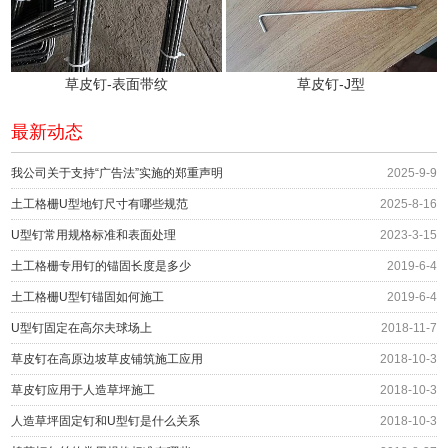
草皮钉-表面带纹
草皮钉-J型
最新动态
我公司关于支持“广告法”实施的郑重声明
2025-9-9
土工格栅U型地钉尺寸有哪些规范
2025-8-16
U型钉常用规格标准和表面处理
2023-3-15
土工格栅专用钉的锚固长度是多少
2019-6-4
土工格栅U型钉锚固如何施工
2019-6-4
U型钉固定在高尔夫球场上
2018-11-7
草皮钉在高原边坡草皮铺筑施工应用
2018-10-3
草皮钉应用于人造草坪施工
2018-10-3
人造草坪固定钉和U型钉是什么关系
2018-10-3