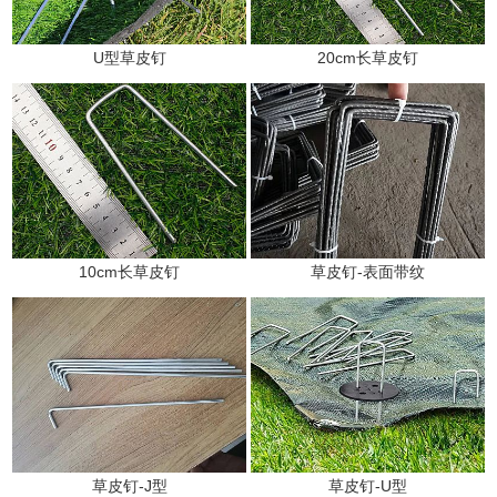
U型草皮钉
20cm长草皮钉
10cm长草皮钉
草皮钉-表面带纹
草皮钉-J型
草皮钉-U型