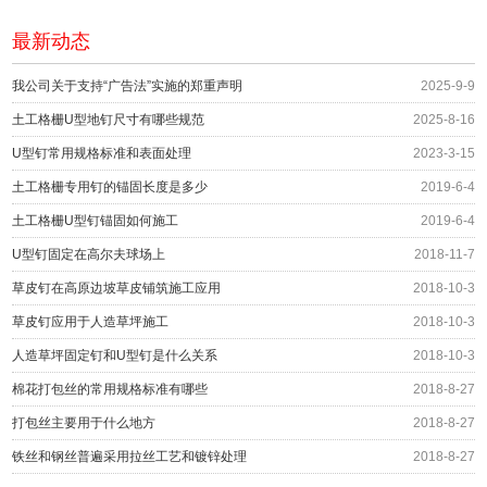
最新动态
我公司关于支持“广告法”实施的郑重声明
2025-9-9
土工格栅U型地钉尺寸有哪些规范
2025-8-16
U型钉常用规格标准和表面处理
2023-3-15
土工格栅专用钉的锚固长度是多少
2019-6-4
土工格栅U型钉锚固如何施工
2019-6-4
U型钉固定在高尔夫球场上
2018-11-7
草皮钉在高原边坡草皮铺筑施工应用
2018-10-3
草皮钉应用于人造草坪施工
2018-10-3
人造草坪固定钉和U型钉是什么关系
2018-10-3
棉花打包丝的常用规格标准有哪些
2018-8-27
打包丝主要用于什么地方
2018-8-27
铁丝和钢丝普遍采用拉丝工艺和镀锌处理
2018-8-27