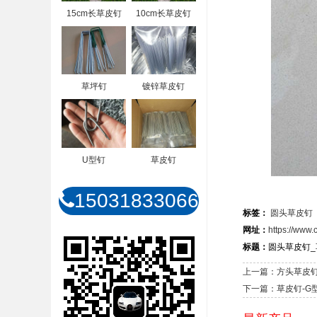
15cm长草皮钉
10cm长草皮钉
草坪钉
镀锌草皮钉
U型钉
草皮钉
15031833066
标签：
圆头草皮钉
网址：
https://www.
标题：
圆头草皮钉_
上一篇：方头草皮
下一篇：草皮钉-G