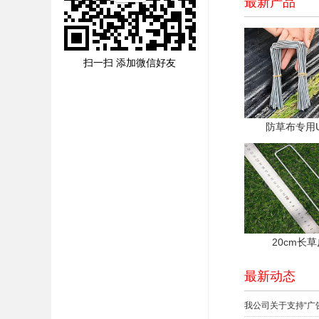
最新产品
扫一扫 添加微信好友
防草布专用
20cm长
最新动态
我公司关于支持“广