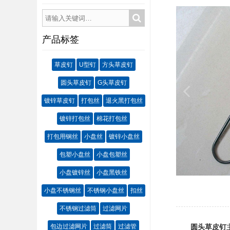
产品标签
草皮钉
U型钉
方头草皮钉
圆头草皮钉
G头草皮钉
镀锌草皮钉
打包丝
退火黑打包丝
镀锌打包丝
棉花打包丝
打包用钢丝
小盘丝
镀锌小盘丝
包塑小盘丝
小盘包塑丝
小盘镀锌丝
小盘黑铁丝
小盘不锈钢丝
不锈钢小盘丝
扣丝
不锈钢过滤筒
过滤网片
包边过滤网片
过滤筒
过滤管
圆头草皮钉