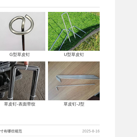
G型草皮钉
U型草皮钉
草皮钉-表面带纹
草皮钉-J型
尺寸有哪些规范
2025-8-16