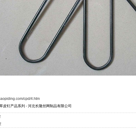
caopiding.com/cpd/4.htm
草皮钉产品系列 - 河北长隆丝网制品有限公司
钉
型