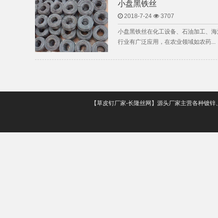
小盘黑铁丝
2018-7-24
3707
小盘黑铁丝在化工设备、石油加工、海
行业有广泛应用，在农业领域如农药...
【草皮钉厂家-长隆丝网】源头厂家主营各种镀锌