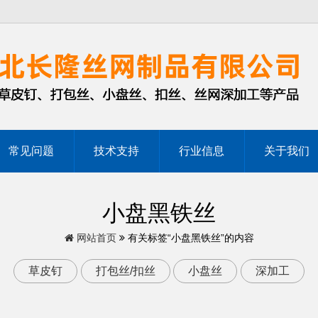
常见问题
技术支持
行业信息
关于我们
小盘黑铁丝
网站首页
有关标签“小盘黑铁丝”的内容
草皮钉
打包丝/扣丝
小盘丝
深加工