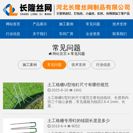
网站首页
产品展示
施工案例
常见问题
技术支持
行业信息
关于我们
车间厂房
企业资质
联系我们
常见问题
网站首页
常见问题
施工案例
常见问题
技术支持
行业信息
土工格栅U型地钉尺寸有哪些规范
2025-8-16
1841
土工格栅U型钉的尺寸规范主要包括线径、长度和内
径三个核心参数，常见规格为线径2.6-4.1mm、长
度...
土工格栅专用钉的锚固长度是多少
2019-6-4
9052