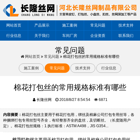
网站首页
产品展示
施工案例
常见问题
技术支持
行业信息
关于我们
车间厂房
企业资质
联系我们
常见问题
网站首页
常见问题
棉花打包丝的常用规格标准有哪些
施工案例
常见问题
技术支持
行业信息
棉花打包丝的常用规格标准有哪些
长隆丝网
2018/8/27 8:54:54
6871
内容摘要：
棉花打包丝主要用于棉花打包用，绑丝及棉麻公司打包专用丝等，各
种捆绑打包专用丝型号齐全，有经整形齐全的盘丝，及切断丝。（长度随用户
定）。棉花打包丝规格：1.执行标准：ASTM A498，JIS G354...
棉花打包丝
主要用于棉花打包用，绑丝及棉麻公司打包专用丝