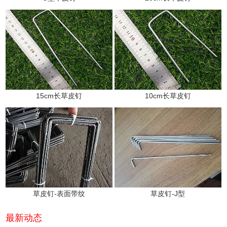
15cm长草皮钉
10cm长草皮钉
草皮钉-表面带纹
草皮钉-J型
最新动态