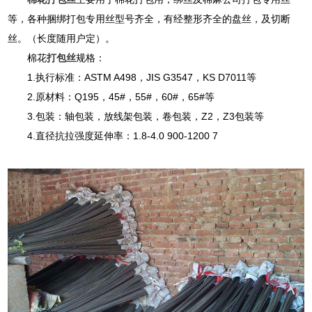
等，各种捆绑打包专用丝型号齐全，有经整形齐全的盘丝，及切断
丝。（长度随用户定）。
棉花
打包丝
规格：
1.执行标准：ASTM A498，JIS G3547，KS D7011等
2.原材料：Q195，45#，55#，60#，65#等
3.包装：轴包装，放线架包装，卷包装，Z2，Z3包装等
4.直径抗拉强度延伸率：1.8-4.0 900-1200 7