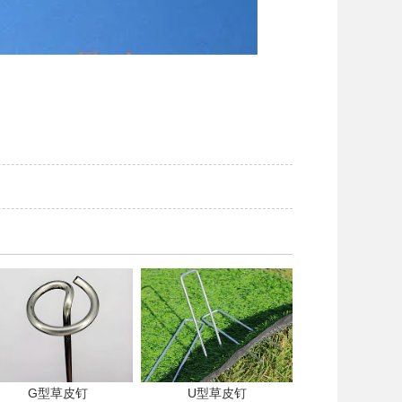
G型草皮钉
U型草皮钉