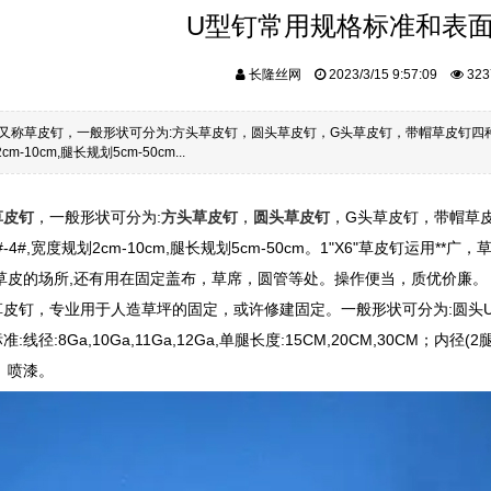
U型钉常用规格标准和表
长隆丝网
2023/3/15 9:57:09
323
又称草皮钉，一般形状可分为:方头草皮钉，圆头草皮钉，G头草皮钉，带帽草皮钉四
cm-10cm,腿长规划5cm-50cm...
草皮钉
，一般形状可分为:
方头草皮钉
，
圆头草皮钉
，G头草皮钉，带帽草
-4#,宽度规划2cm-10cm,腿长规划5cm-50cm。1"X6"草皮钉运
草皮的场所,还有用在固定盖布，草席，圆管等处。操作便当，质优价廉。
草皮钉，专业用于人造草坪的固定，或许修建固定。一般形状可分为:圆头
:线径:8Ga,10Ga,11Ga,12Ga,单腿长度:15CM,20CM,30CM；内径(
、喷漆。