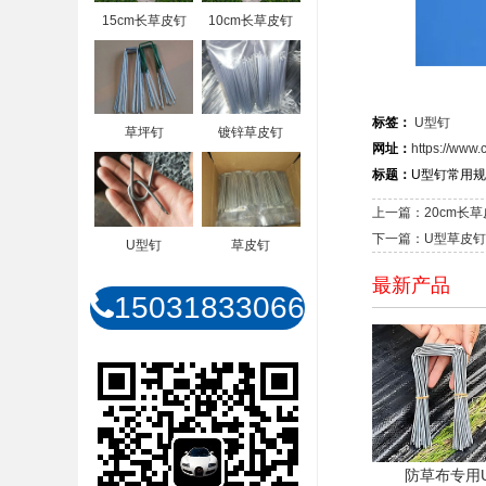
15cm长草皮钉
10cm长草皮钉
标签：
U型钉
草坪钉
镀锌草皮钉
网址：
https://www.
标题：
U型钉常用规
上一篇：20cm长草
下一篇：U型草皮钉
U型钉
草皮钉
最新产品
15031833066
防草布专用