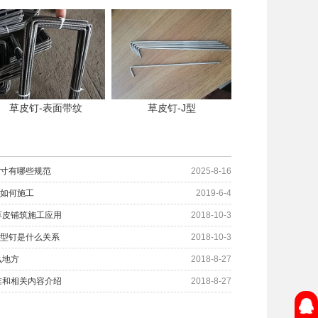
草皮钉-表面带纹
草皮钉-J型
尺寸有哪些规范
2025-8-16
固如何施工
2019-6-4
草皮铺筑施工应用
2018-10-3
U型钉是什么关系
2018-10-3
么地方
2018-8-27
准和相关内容介绍
2018-8-27