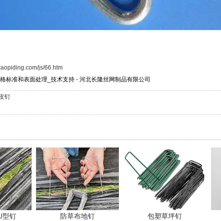
caopiding.com/js/66.htm
格标准和表面处理_技术支持 - 河北长隆丝网制品有限公司
皮钉
U型钉
防草布地钉
包塑草坪钉