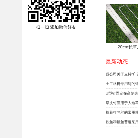
扫一扫 添加微信好友
20cm长
最新动态
我公司关于支持“广
土工格栅专用钉的
U型钉固定在高尔
草皮钉应用于人造
棉花打包丝的常用
铁丝和钢丝普遍采