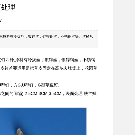
面处理
7
种;原料有冷拔丝，镀锌丝，镀锌钢丝，不锈钢丝等。丝径从
皮钉四种;原料有冷拔丝，镀锌丝，镀锌钢丝，不锈钢
用**广，草皮钉首要运用是把草皮固定在高尔夫球场上，花园草
U型钉，方头U型钉，
G型草皮钉
。
2腿之间的间隔):2.5CM,3CM,3.5CM；表面处理:铁丝赋