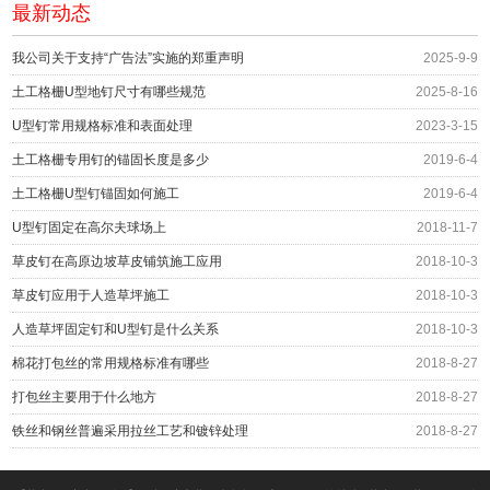
最新动态
我公司关于支持“广告法”实施的郑重声明
2025-9-9
土工格栅U型地钉尺寸有哪些规范
2025-8-16
U型钉常用规格标准和表面处理
2023-3-15
土工格栅专用钉的锚固长度是多少
2019-6-4
土工格栅U型钉锚固如何施工
2019-6-4
U型钉固定在高尔夫球场上
2018-11-7
草皮钉在高原边坡草皮铺筑施工应用
2018-10-3
草皮钉应用于人造草坪施工
2018-10-3
人造草坪固定钉和U型钉是什么关系
2018-10-3
棉花打包丝的常用规格标准有哪些
2018-8-27
打包丝主要用于什么地方
2018-8-27
铁丝和钢丝普遍采用拉丝工艺和镀锌处理
2018-8-27