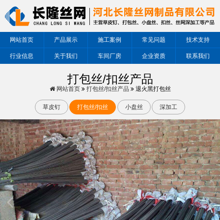
网站首页
产品展示
施工案例
常见问题
技术支持
行业信息
关于我们
车间厂房
企业资质
联系我们
打包丝/扣丝产品
网站首页
打包丝/扣丝产品
退火黑打包丝
草皮钉
打包丝/扣丝
小盘丝
深加工