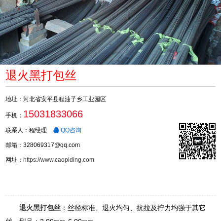
退火黑打包丝
地址：河北省安平县程油子乡工业园区
15031833066
手机：
联系人：程经理
QQ咨询
邮箱：328069317@qq.com
网址：
https://www.caopiding.com
退火黑打包丝
：丝径标准、退火均匀、抗拉及拧力均强于其它