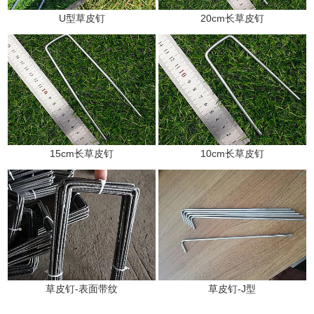
U型草皮钉
20cm长草皮钉
15cm长草皮钉
10cm长草皮钉
草皮钉-表面带纹
草皮钉-J型