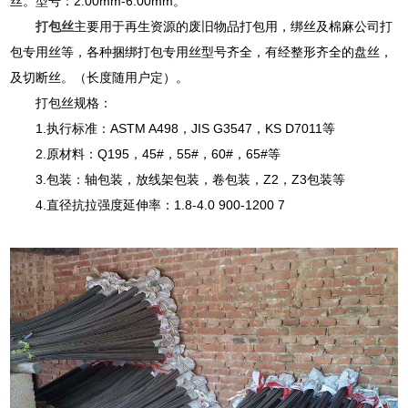
丝。型号：2.00mm-6.00mm。
打包丝
主要用于再生资源的废旧物品打包用，绑丝及棉麻公司打
包专用丝等，各种捆绑打包专用丝型号齐全，有经整形齐全的盘丝，
及切断丝。（长度随用户定）。
打包丝规格：
1.执行标准：ASTM A498，JIS G3547，KS D7011等
2.原材料：Q195，45#，55#，60#，65#等
3.包装：轴包装，放线架包装，卷包装，Z2，Z3包装等
4.直径抗拉强度延伸率：1.8-4.0 900-1200 7