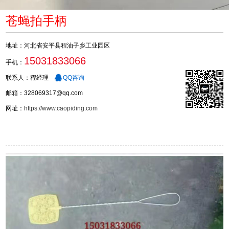
苍蝇拍手柄
地址：河北省安平县程油子乡工业园区
15031833066
手机：
联系人：程经理
QQ咨询
邮箱：328069317@qq.com
网址：
https://www.caopiding.com