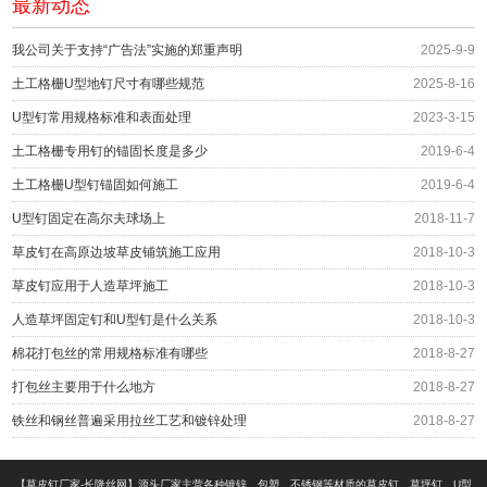
最新动态
我公司关于支持“广告法”实施的郑重声明
2025-9-9
土工格栅U型地钉尺寸有哪些规范
2025-8-16
U型钉常用规格标准和表面处理
2023-3-15
土工格栅专用钉的锚固长度是多少
2019-6-4
土工格栅U型钉锚固如何施工
2019-6-4
U型钉固定在高尔夫球场上
2018-11-7
草皮钉在高原边坡草皮铺筑施工应用
2018-10-3
草皮钉应用于人造草坪施工
2018-10-3
人造草坪固定钉和U型钉是什么关系
2018-10-3
棉花打包丝的常用规格标准有哪些
2018-8-27
打包丝主要用于什么地方
2018-8-27
铁丝和钢丝普遍采用拉丝工艺和镀锌处理
2018-8-27
【草皮钉厂家-长隆丝网】源头厂家主营各种镀锌、包塑、不锈钢等材质的草皮钉、草坪钉、U型