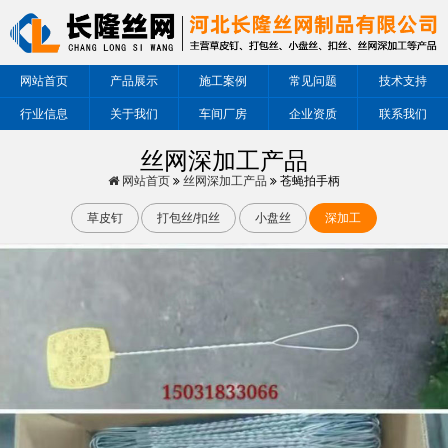
网站首页
产品展示
施工案例
常见问题
技术支持
行业信息
关于我们
车间厂房
企业资质
联系我们
丝网深加工产品
网站首页
丝网深加工产品
苍蝇拍手柄
草皮钉
打包丝/扣丝
小盘丝
深加工