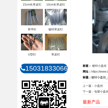
15cm长草皮钉
10cm长草皮钉
草坪钉
镀锌草皮钉
U型钉
草皮钉
标签：
镀锌小盘丝
15031833066
网址：
https://www.
标题：
镀锌小盘丝_
上一篇：小盘丝
下一篇：包塑小盘
最新产品