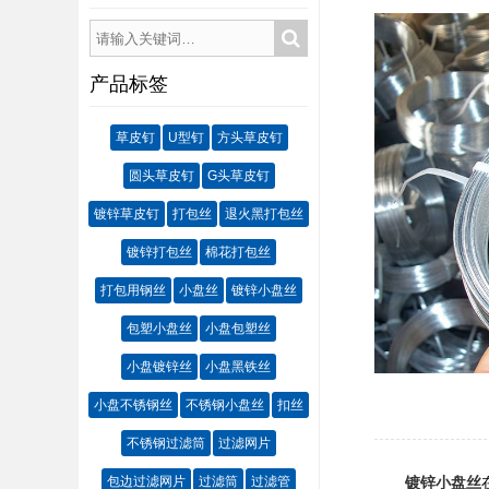
产品标签
草皮钉
U型钉
方头草皮钉
圆头草皮钉
G头草皮钉
镀锌草皮钉
打包丝
退火黑打包丝
镀锌打包丝
棉花打包丝
打包用钢丝
小盘丝
镀锌小盘丝
包塑小盘丝
小盘包塑丝
小盘镀锌丝
小盘黑铁丝
小盘不锈钢丝
不锈钢小盘丝
扣丝
不锈钢过滤筒
过滤网片
包边过滤网片
过滤筒
过滤管
镀锌小盘丝