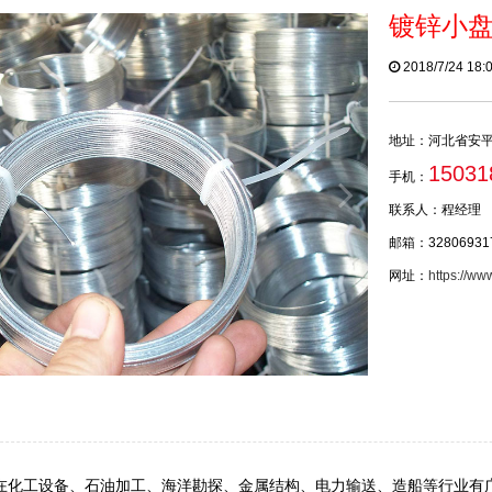
镀锌小
2018/7/24 18
地址：河北省安
15031
手机：
联系人：程经理
邮箱：32806931
网址：
https://ww
在化工设备、石油加工、海洋勘探、金属结构、电力输送、造船等行业有