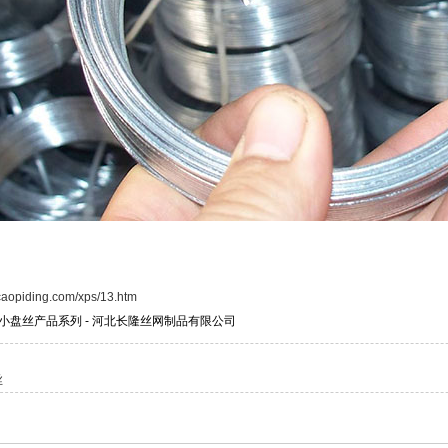
caopiding.com/xps/13.htm
小盘丝产品系列 - 河北长隆丝网制品有限公司
丝