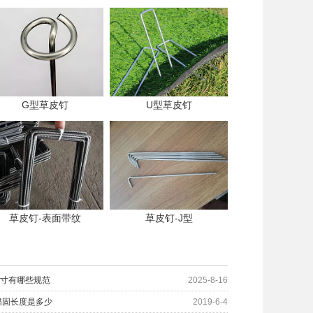
G型草皮钉
U型草皮钉
草皮钉-表面带纹
草皮钉-J型
尺寸有哪些规范
2025-8-16
锚固长度是多少
2019-6-4