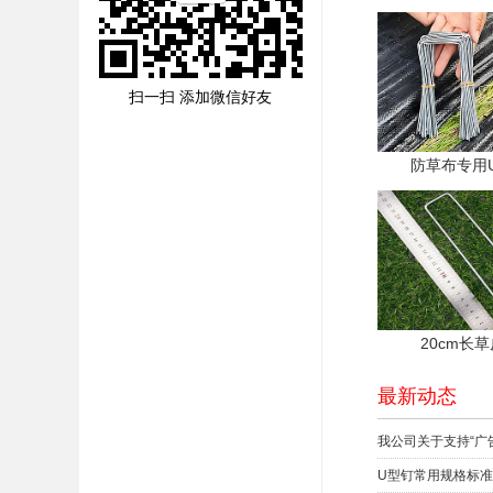
扫一扫 添加微信好友
防草布专用
20cm长
最新动态
我公司关于支持“广
U型钉常用规格标