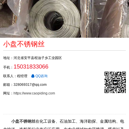
小盘不锈钢丝
地址：河北省安平县程油子乡工业园区
15031833066
手机：
联系人：程经理
QQ咨询
邮箱：328069317@qq.com
网址：
https://www.caopiding.com
小盘不锈钢丝
在化工设备、石油加工、海洋勘探、金属结构、电