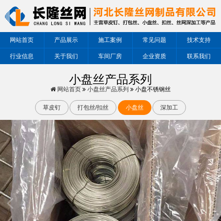
网站首页
产品展示
施工案例
常见问题
技术支持
行业信息
关于我们
车间厂房
企业资质
联系我们
小盘丝产品系列
网站首页
小盘丝产品系列
小盘不锈钢丝
草皮钉
打包丝/扣丝
小盘丝
深加工