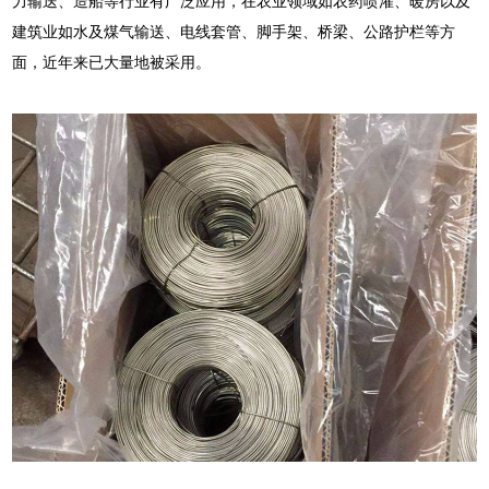
力输送、造船等行业有广泛应用，在农业领域如农药喷灌、暖房以及
建筑业如水及煤气输送、电线套管、脚手架、桥梁、公路护栏等方
面，近年来已大量地被采用。