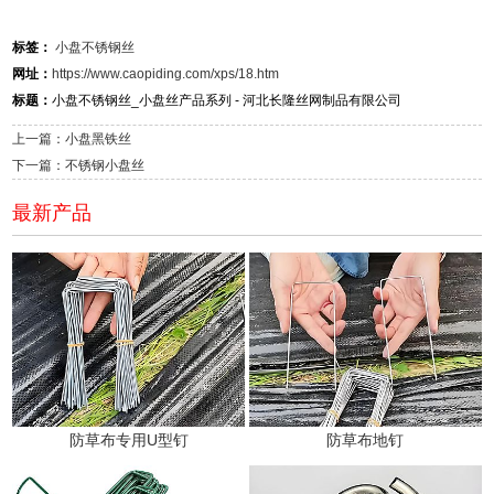
标签：
小盘不锈钢丝
网址：
https://www.caopiding.com/xps/18.htm
标题：
小盘不锈钢丝_小盘丝产品系列 - 河北长隆丝网制品有限公司
上一篇：小盘黑铁丝
下一篇：不锈钢小盘丝
最新产品
防草布专用U型钉
防草布地钉