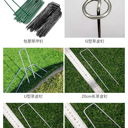
包塑草坪钉
G型草皮钉
U型草皮钉
20cm长草皮钉