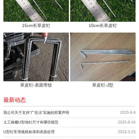
15cm长草皮钉
10cm长草皮钉
草皮钉-表面带纹
草皮钉-J型
最新动态
我公司关于支持“广告法”实施的郑重声明
2025-9-9
土工格栅U型地钉尺寸有哪些规范
2025-8-16
U型钉常用规格标准和表面处理
2023-3-15