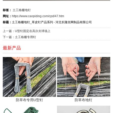
标签：
土工格栅地钉
网址：
https://www.caopiding.com/cpd/47.htm
标题：
土工格栅地钉_草皮钉产品系列 - 河北长隆丝网制品有限公司
上一篇：U型钉固定在高尔夫球场上
下一篇：土工格栅专用钉
最新产品
防草布专用U型钉
防草布地钉