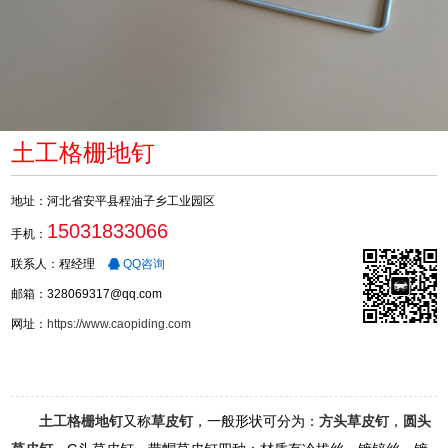
土工格栅地钉
地址：河北省安平县程油子乡工业园区
15031833066
手机：
联系人：程经理
QQ咨询
邮箱：328069317@qq.com
网址：
https://www.caopiding.com
土工格栅地钉
又称
草皮钉
，一般形状可分为：
方头草皮钉
，
圆头