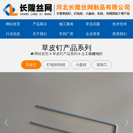
网站首页
产品展示
施工案例
常见问题
技术支持
行业信息
关于我们
车间厂房
企业资质
联系我们
草皮钉产品系列
网站首页
草皮钉产品系列
土工格栅地钉
草皮钉
打包丝/扣丝
小盘丝
深加工