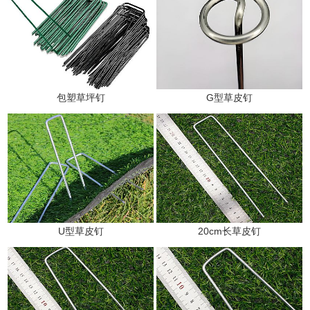
包塑草坪钉
G型草皮钉
U型草皮钉
20cm长草皮钉