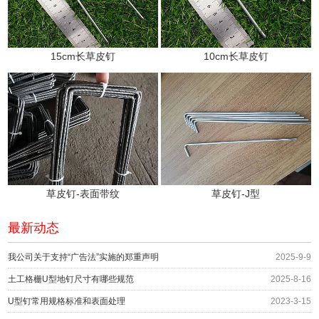
15cm长草皮钉
10cm长草皮钉
草皮钉-表面带纹
草皮钉-J型
最新动态
我公司关于支持“广告法”实施的郑重声明
2025-9-9
土工格栅U型地钉尺寸有哪些规范
2025-8-16
U型钉常用规格标准和表面处理
2023-3-15