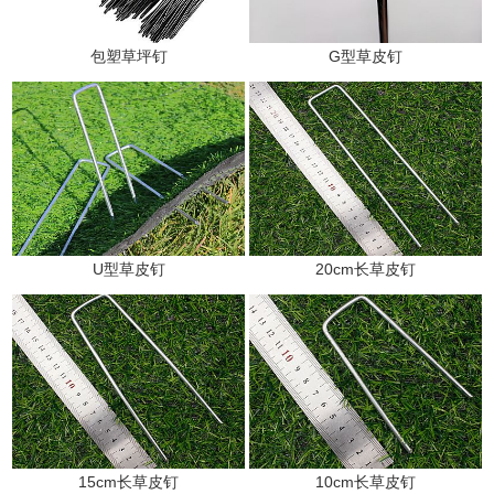
包塑草坪钉
G型草皮钉
U型草皮钉
20cm长草皮钉
15cm长草皮钉
10cm长草皮钉