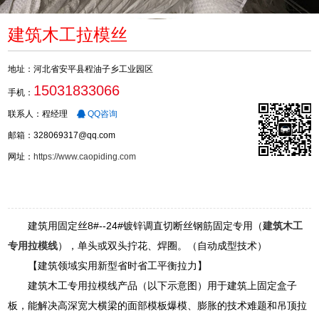
建筑木工拉模丝
地址：河北省安平县程油子乡工业园区
15031833066
手机：
联系人：程经理
QQ咨询
邮箱：328069317@qq.com
网址：
https://www.caopiding.com
建筑用固定丝8#--24#镀锌调直切断丝钢筋固定专用（
建筑木工
专用拉模线
），单头或双头拧花、焊圈。（自动成型技术）
【建筑领域实用新型省时省工平衡拉力】
建筑木工专用拉模线产品（以下示意图）用于建筑上固定盒子
板，能解决高深宽大横梁的面部模板爆模、膨胀的技术难题和吊顶拉