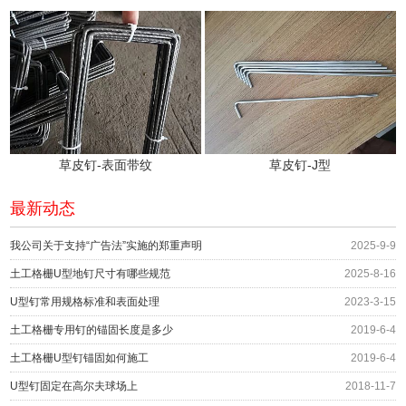
草皮钉-表面带纹
草皮钉-J型
最新动态
我公司关于支持“广告法”实施的郑重声明
2025-9-9
土工格栅U型地钉尺寸有哪些规范
2025-8-16
U型钉常用规格标准和表面处理
2023-3-15
土工格栅专用钉的锚固长度是多少
2019-6-4
土工格栅U型钉锚固如何施工
2019-6-4
U型钉固定在高尔夫球场上
2018-11-7