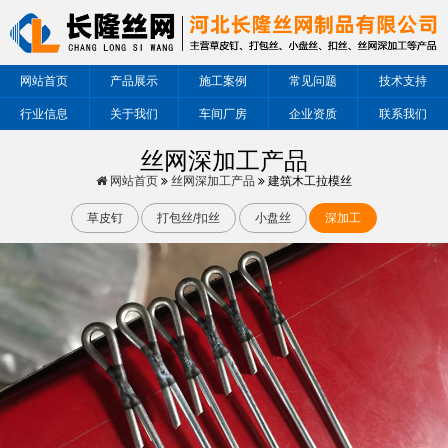
网站首页
产品展示
施工案例
常见问题
技术支持
行业信息
关于我们
车间厂房
企业资质
联系我们
丝网深加工产品
网站首页
丝网深加工产品
建筑木工拉模丝
草皮钉
打包丝/扣丝
小盘丝
深加工