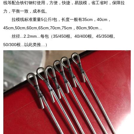
线等配合铁钉钢钉使用，方便，快捷，易脱模，省工省时，保障拉
力，平衡一致，成本低。
拉模线标准重量5公斤/包，长度一般有35cm，40cm，
45cm,50cm,60cm,65cm,70cm,75cm，80cm,90cm...
丝径...2.2mm...每包（35/450根。40/400根。45/350根。
50/300根...以此类推…）