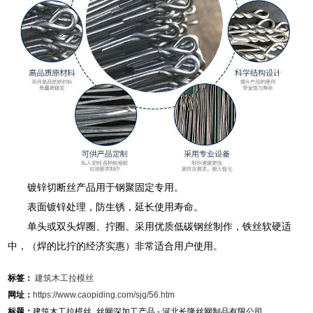
镀锌切断丝产品用于钢聚固定专用。
表面镀锌处理，防生锈，延长使用寿命。
单头或双头焊圈、拧圈。采用优质低碳钢丝制作，铁丝软硬适
中，（焊的比拧的经济实惠）非常适合用户使用。
标签：
建筑木工拉模丝
网址：
https://www.caopiding.com/sjg/56.htm
标题：
建筑木工拉模丝_丝网深加工产品 - 河北长隆丝网制品有限公司