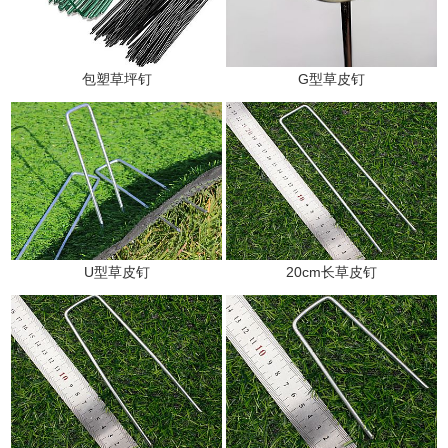
包塑草坪钉
G型草皮钉
U型草皮钉
20cm长草皮钉