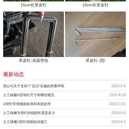
15cm长草皮钉
10cm长草皮钉
草皮钉-表面带纹
草皮钉-J型
最新动态
我公司关于支持“广告法”实施的郑重声明
2025-9-9
土工格栅U型地钉尺寸有哪些规范
2025-8-16
U型钉常用规格标准和表面处理
2023-3-15
土工格栅专用钉的锚固长度是多少
2019-6-4
土工格栅U型钉锚固如何施工
2019-6-4