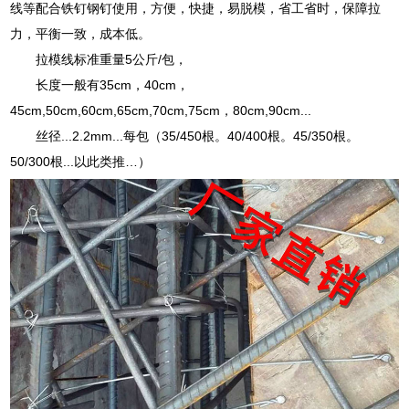
线等配合铁钉钢钉使用，方便，快捷，易脱模，省工省时，保障拉
力，平衡一致，成本低。
拉模线标准重量5公斤/包，
长度一般有35cm，40cm，
45cm,50cm,60cm,65cm,70cm,75cm，80cm,90cm...
丝径...2.2mm...每包（35/450根。40/400根。45/350根。
50/300根...以此类推…）